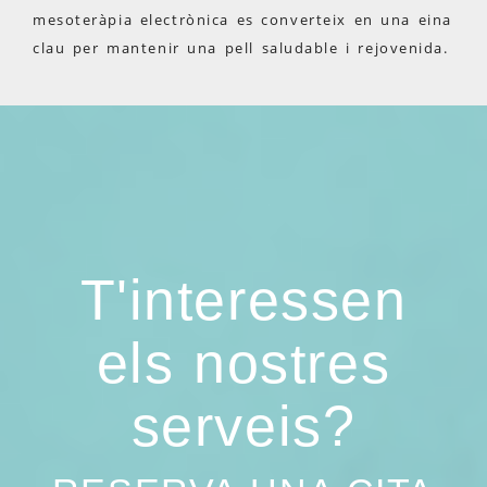
mesoteràpia electrònica es converteix en una eina
clau per mantenir una pell saludable i rejovenida.
T'interessen
els nostres
serveis?