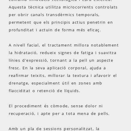
Aquesta tècnica utilitza microcorrents controlats
per obrir canals transdèrmics temporals,
permetent que els principis actius penetrin en
profunditat i actuïn de forma més eficaç.
A nivell facial, el tractament millora notablement
la hidratació, redueix signes de fatiga i suavitza
línies d'expressió, tornant a la pell un aspecte
fresc. En la seva aplicació corporal, ajuda a
reafirmar teixits, millorar la textura i afavorir el
drenatge, especialment útil en zones amb
flacciditat o retenció de líquids.
El procediment és còmode, sense dolor ni
recuperació, i apte per a tota mena de pells.
Amb un pla de sessions personalitzat, la