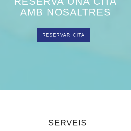
RESERVA UNA CITA
AMB NOSALTRES
RESERVAR CITA
SERVEIS