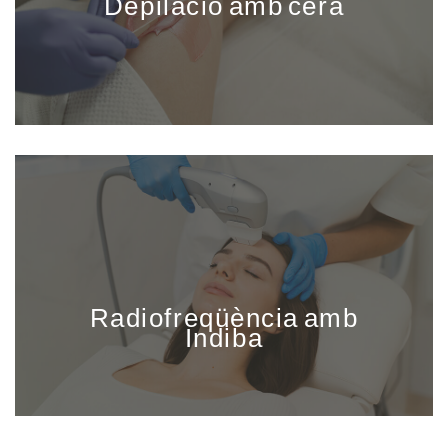
Depilació amb cera
Radiofreqüència amb
Indiba