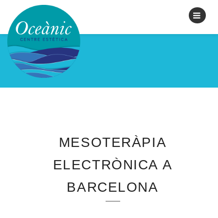
RESERVAR CITA
MESOTERÀPIA
ELECTRÒNICA A
BARCELONA