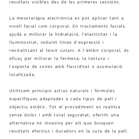
resultats visibles des de les primeres sessions.
La mesoteràpia electrònica es pot aplicar tant a
nivell facial com corporal. En tractaments facials,
ajuda a millorar la hidratació, l'elasticitat i la
lluminositat, reduint línies d'expressió i
revitalitzant el teixit cutani. A l'àmbit corporal, és
eficaç per millorar la fermesa, la textura i
l'aspecte de zones amb flacciditat o acumulació
localitzada.
Utilitzem principis actius naturals i fórmules
específiques adaptades a cada tipus de pell i
objectiu estètic. Tot el procediment es realitza
sense dolor i amb total seguretat, oferint una
alternativa no invasiva per als que busquen
resultats efectius i duradors en la cura de la pell.