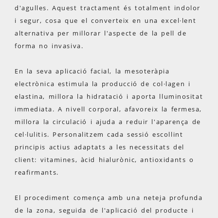
d'agulles. Aquest tractament és totalment indolor
i segur, cosa que el converteix en una excel·lent
alternativa per millorar l'aspecte de la pell de
forma no invasiva.
En la seva aplicació facial, la mesoteràpia
electrònica estimula la producció de col·lagen i
elastina, millora la hidratació i aporta lluminositat
immediata. A nivell corporal, afavoreix la fermesa,
millora la circulació i ajuda a reduir l'aparença de
cel·lulitis. Personalitzem cada sessió escollint
principis actius adaptats a les necessitats del
client: vitamines, àcid hialurònic, antioxidants o
reafirmants.
El procediment comença amb una neteja profunda
de la zona, seguida de l'aplicació del producte i