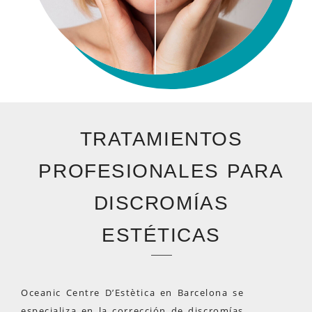
TRATAMIENTOS
PROFESIONALES PARA
DISCROMÍAS
ESTÉTICAS
Oceanic Centre D’Estètica en Barcelona se
especializa en la corrección de discromías